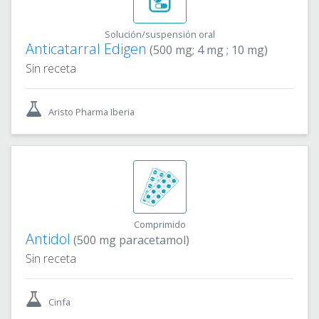
Solución/suspensión oral
Anticatarral Edigen
(500 mg; 4 mg ; 10 mg)
Sin receta
Aristo Pharma Iberia
Comprimido
Antidol
(500 mg paracetamol)
Sin receta
Cinfa