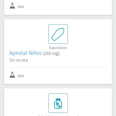
ERN
Supositorio
Apiretal Niños
(250 mg)
Sin receta
ERN