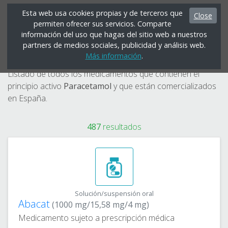
Esta web usa cookies propias y de terceros que
Close
permiten ofrecer sus servicios. Comparte
Menú
información del uso que hagas del sitio web a nuestros
partners de medios sociales, publicidad y análisis web.
Paracetamol
Más información
.
Listado de todos los medicamentos que contienen el
principio activo
Paracetamol
y que están comercializados
en España.
487
resultados
Solución/suspensión oral
Abacat
(1000 mg/15,58 mg/4 mg)
Medicamento sujeto a prescripción médica