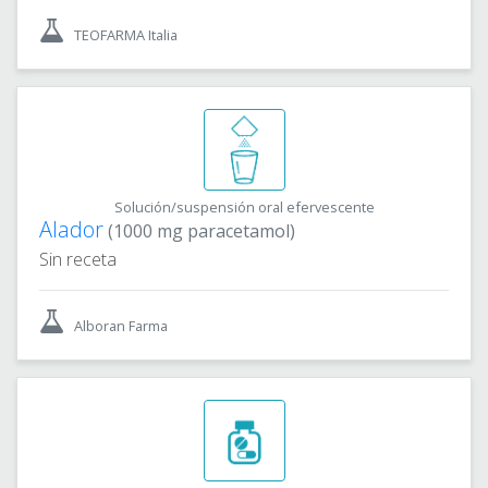
TEOFARMA Italia
Solución/suspensión oral efervescente
Alador
(1000 mg paracetamol)
Sin receta
Alboran Farma