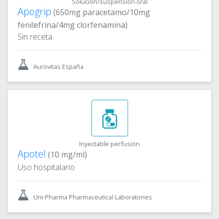
Solución/suspensión oral
Apogrip
(650mg paracetamo/10mg
fenilefrina/4mg clorfenamina)
Sin receta
Aurovitas España
Inyectable perfusión
Apotel
(10 mg/ml)
Uso hospitalario
Uni-Pharma Pharmaceutical Laboratories