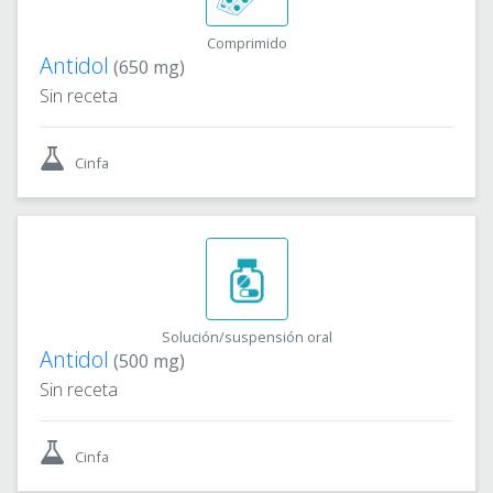
Comprimido
Antidol
(650 mg)
Sin receta
Cinfa
Solución/suspensión oral
Antidol
(500 mg)
Sin receta
Cinfa