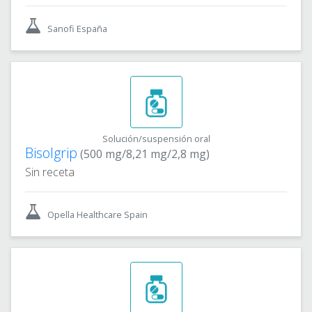
Sanofi España
Solución/suspensión oral
Bisolgrip
(500 mg/8,21 mg/2,8 mg)
Sin receta
Opella Healthcare Spain