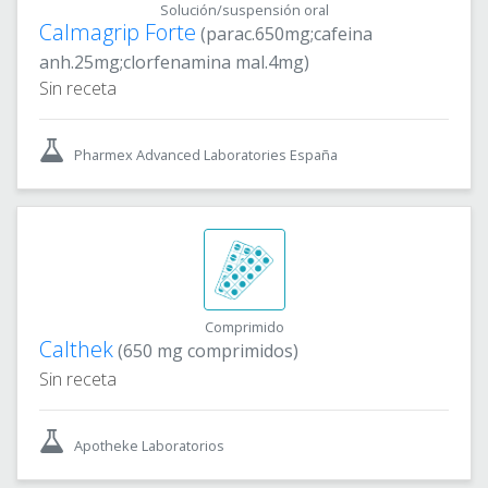
Solución/suspensión oral
Calmagrip Forte
(parac.650mg;cafeina
anh.25mg;clorfenamina mal.4mg)
Sin receta
Pharmex Advanced Laboratories España
Comprimido
Calthek
(650 mg comprimidos)
Sin receta
Apotheke Laboratorios