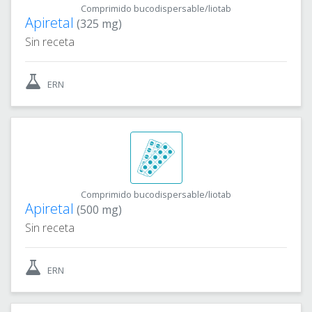
Comprimido bucodispersable/liotab
Apiretal
(325 mg)
Sin receta
ERN
Comprimido bucodispersable/liotab
Apiretal
(500 mg)
Sin receta
ERN