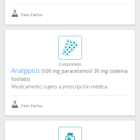
Faes Farma
Comprimido
Analgiplus
(500 mg paracetamol/ 30 mg codeina
fosfato)
Medicamento sujeto a prescripción médica
Faes Farma