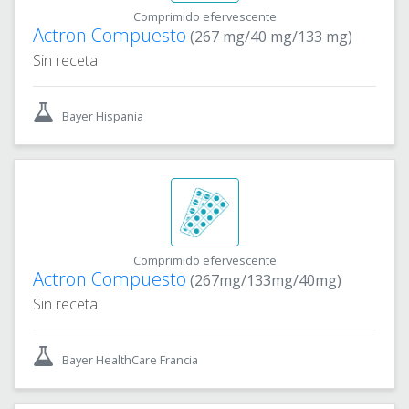
Comprimido efervescente
Actron Compuesto
(267 mg/40 mg/133 mg)
Sin receta
Bayer Hispania
Comprimido efervescente
Actron Compuesto
(267mg/133mg/40mg)
Sin receta
Bayer HealthCare Francia