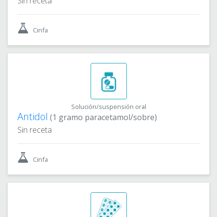
Sin receta
Cinfa
Solución/suspensión oral
Antidol
(1 gramo paracetamol/sobre)
Sin receta
Cinfa