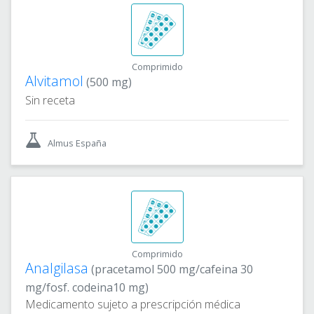
Comprimido
Alvitamol
(500 mg)
Sin receta
Almus España
Comprimido
Analgilasa
(pracetamol 500 mg/cafeina 30
mg/fosf. codeina10 mg)
Medicamento sujeto a prescripción médica