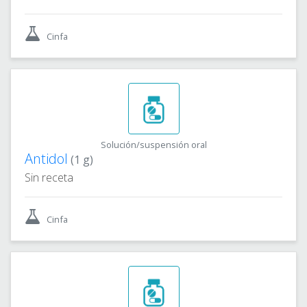
Cinfa
Solución/suspensión oral
Antidol
(1 g)
Sin receta
Cinfa