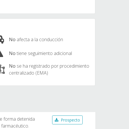
No
afecta a la conducción
No
tiene seguimiento adicional
No
se ha registrado por procedimiento
centralizado (EMA)
e forma detenida
Prospecto
 farmacéutico.