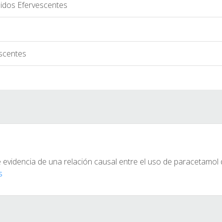
dos Efervescentes
scentes
 evidencia de una relación causal entre el uso de paracetamol 
s