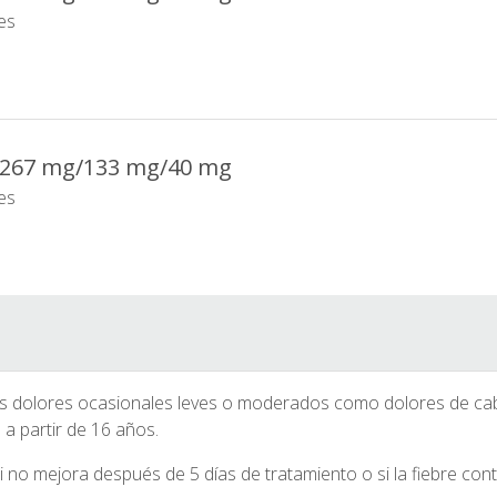
es
 267 mg/133 mg/40 mg
es
e los dolores ocasionales leves o moderados como dolores de ca
 a partir de 16 años.
 no mejora después de 5 días de tratamiento o si la fiebre con