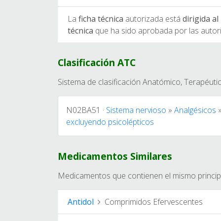
La
ficha técnica
autorizada está
dirigida a
técnica
que ha sido aprobada por las autor
Clasificación ATC
Sistema de clasificación Anatómico, Terapéut
N02BA51 ·
Sistema nervioso
»
Analgésicos
excluyendo psicolépticos
Medicamentos Similares
Medicamentos que contienen el mismo principio
Antidol
Comprimidos Efervescentes