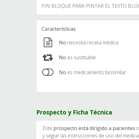
FIN BLOQUE PARA PINTAR EL TEXTO BLO
Características
No
necesita receta médica
No
es sustituible
No
es medicamento biosimilar
Prospecto y Ficha Técnica
Este
prospecto está dirigido a pacientes
o
y seguir las instrucciones de uso del med