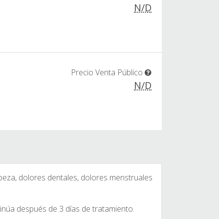
N/D
Precio Venta Público
N/D
beza, dolores dentales, dolores menstruales
tinúa después de 3 días de tratamiento.