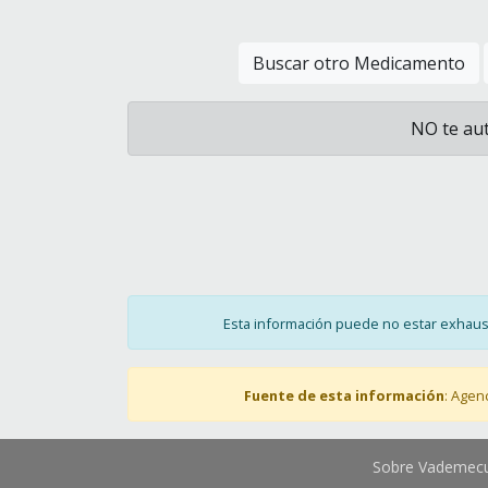
Buscar otro Medicamento
NO te aut
Esta información puede no estar exhausti
Fuente de esta información
: Agen
Sobre Vademe