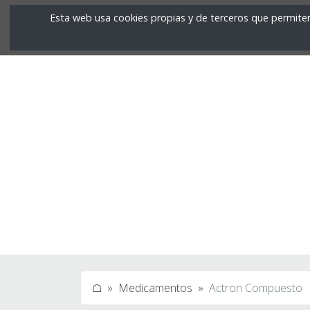
Esta web usa cookies propias y de terceros que permiten
Medicamento
☖
Medicamentos
Actron Compuesto