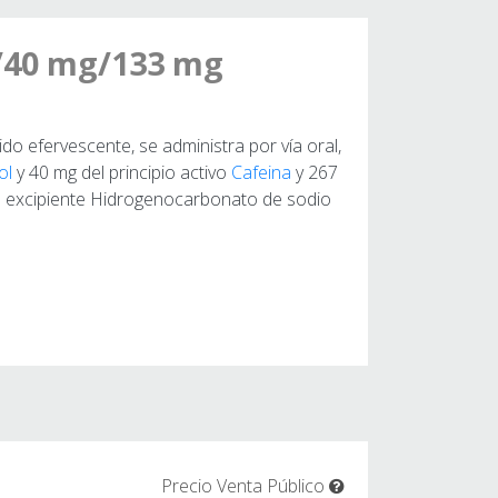
/40 mg/133 mg
 efervescente, se administra por vía oral,
ol
y 40 mg del principio activo
Cafeina
y 267
el excipiente Hidrogenocarbonato de sodio
Precio Venta Público