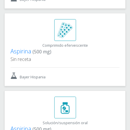
Comprimido efervescente
Aspirina
(500 mg)
Sin receta
Bayer Hispania
Solución/suspensión oral
Aspirina
(500 mg)