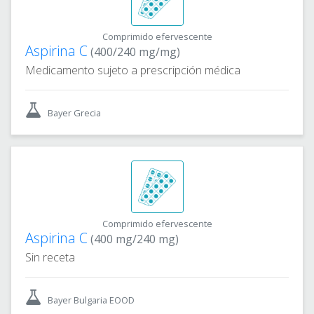
Comprimido efervescente
Aspirina C
(400/240 mg/mg)
Medicamento sujeto a prescripción médica
Bayer Grecia
Comprimido efervescente
Aspirina C
(400 mg/240 mg)
Sin receta
Bayer Bulgaria EOOD