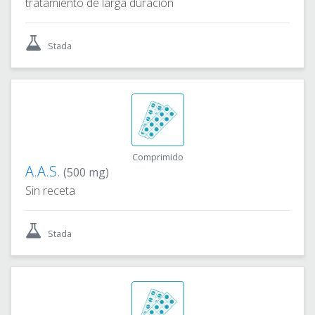
tratamiento de larga duración
Stada
Comprimido
A.A.S.
(500 mg)
Sin receta
Stada