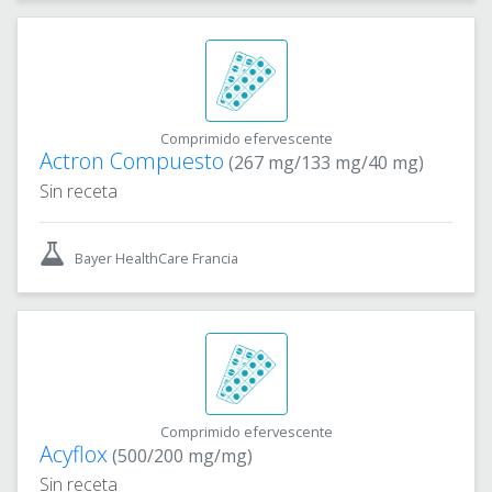
Comprimido efervescente
Actron Compuesto
(267 mg/133 mg/40 mg)
Sin receta
Bayer HealthCare Francia
Comprimido efervescente
Acyflox
(500/200 mg/mg)
Sin receta