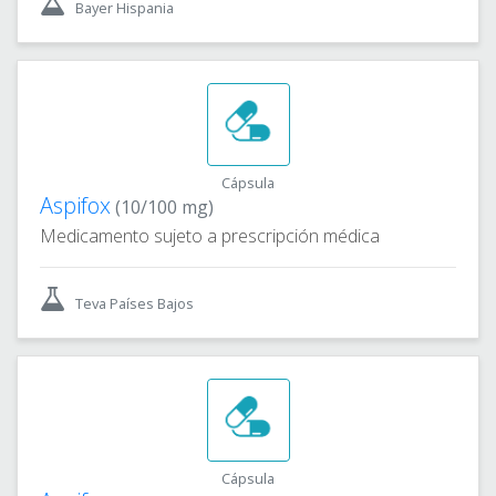
Bayer Hispania
Cápsula
Aspifox
(10/100 mg)
Medicamento sujeto a prescripción médica
Teva Países Bajos
Cápsula