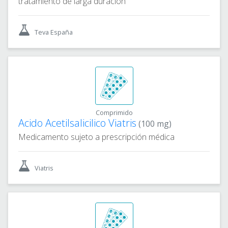
tratamiento de larga duración
Teva España
Comprimido
Acido Acetilsalicilico Viatris
(100 mg)
Medicamento sujeto a prescripción médica
Viatris