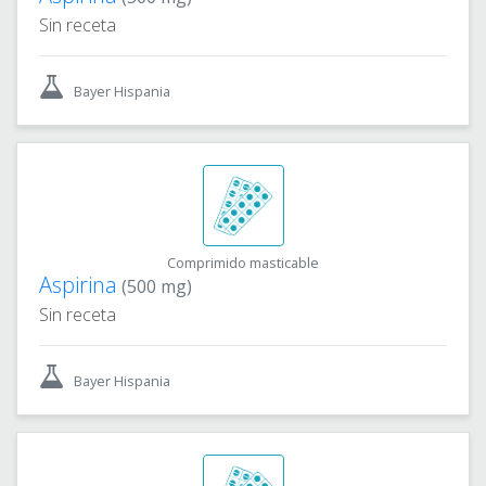
Sin receta
Bayer Hispania
Comprimido masticable
Aspirina
(500 mg)
Sin receta
Bayer Hispania