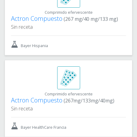
Comprimido efervescente
Actron Compuesto
(267 mg/40 mg/133 mg)
Sin receta
Bayer Hispania
Comprimido efervescente
Actron Compuesto
(267mg/133mg/40mg)
Sin receta
Bayer HealthCare Francia