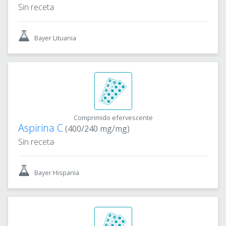
Sin receta
Bayer Lituania
Comprimido efervescente
Aspirina C
(400/240 mg/mg)
Sin receta
Bayer Hispania