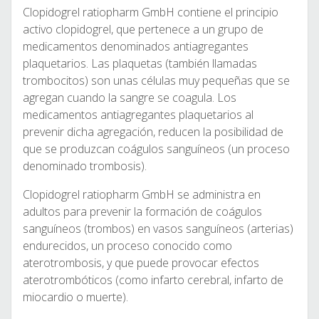
Clopidogrel ratiopharm GmbH contiene el principio
activo clopidogrel, que pertenece a un grupo de
medicamentos denominados antiagregantes
plaquetarios. Las plaquetas (también llamadas
trombocitos) son unas células muy pequeñas que se
agregan cuando la sangre se coagula. Los
medicamentos antiagregantes plaquetarios al
prevenir dicha agregación, reducen la posibilidad de
que se produzcan coágulos sanguíneos (un proceso
denominado trombosis).
Clopidogrel ratiopharm GmbH se administra en
adultos para prevenir la formación de coágulos
sanguíneos (trombos) en vasos sanguíneos (arterias)
endurecidos, un proceso conocido como
aterotrombosis, y que puede provocar efectos
aterotrombóticos (como infarto cerebral, infarto de
miocardio o muerte).