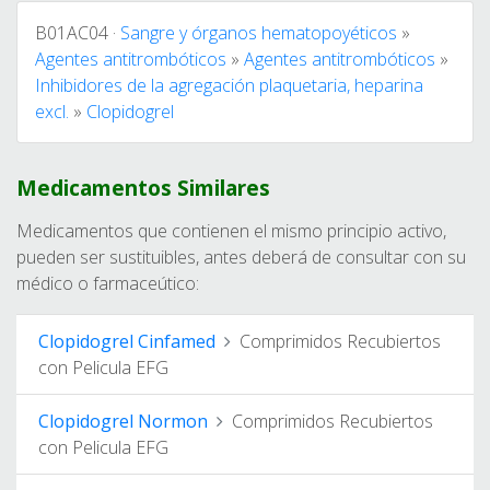
B01AC04 ·
Sangre y órganos hematopoyéticos
»
Agentes antitrombóticos
»
Agentes antitrombóticos
»
Inhibidores de la agregación plaquetaria, heparina
excl.
»
Clopidogrel
Medicamentos Similares
Medicamentos que contienen el mismo principio activo,
pueden ser sustituibles, antes deberá de consultar con su
médico o farmaceútico:
Clopidogrel Cinfamed
Comprimidos Recubiertos
con Pelicula EFG
Clopidogrel Normon
Comprimidos Recubiertos
con Pelicula EFG