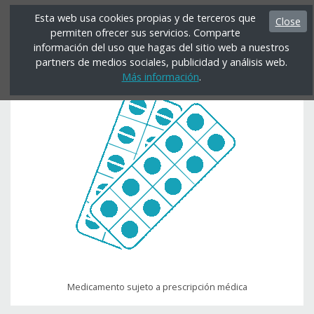
Esta web usa cookies propias y de terceros que
Close
permiten ofrecer sus servicios. Comparte
Menú
información del uso que hagas del sitio web a nuestros
partners de medios sociales, publicidad y análisis web.
Más información
.
Medicamento sujeto a prescripción médica