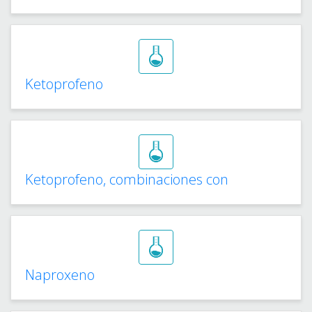
Ketoprofeno
Ketoprofeno, combinaciones con
Naproxeno